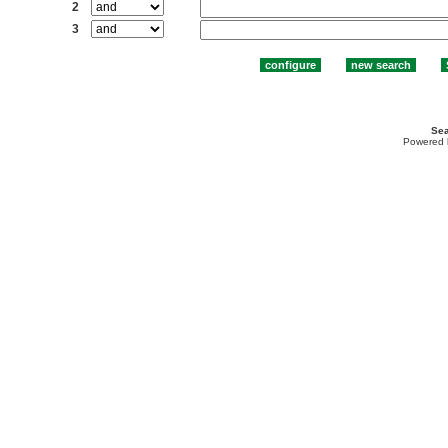
2
3
Sea
Powered