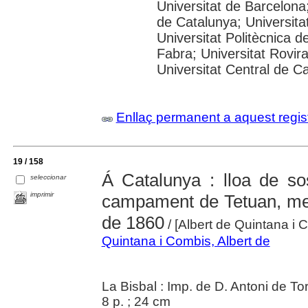
Universitat de Barcelona;
de Catalunya; Universitat
Universitat Politècnica 
Fabra; Universitat Rovira 
Universitat Central de C
Enllaç permanent a aquest regis
19 / 158
Á Catalunya : lloa de so
seleccionar
imprimir
campament de Tetuan, mem
de 1860
/ [Albert de Quintana i 
Quintana i Combis, Albert de
La Bisbal : Imp. de D. Antoni de To
8 p. ; 24 cm