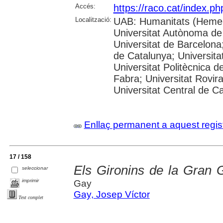
Accés:
https://raco.cat/index.p
Localització:
UAB: Humanitats (Hemer
Universitat Autònoma de
Universitat de Barcelona;
de Catalunya; Universitat
Universitat Politècnica 
Fabra; Universitat Rovira 
Universitat Central de C
Enllaç permanent a aquest regis
17 / 158
Els Gironins de la Gran 
seleccionar
imprimir
Gay
Gay, Josep Víctor
Text complet