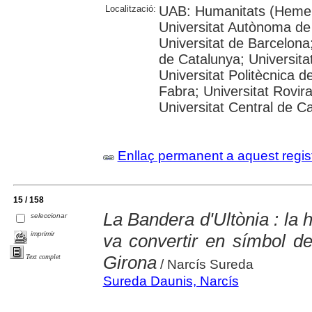
Localització:
UAB: Humanitats (Hemer
Universitat Autònoma de
Universitat de Barcelona;
de Catalunya; Universitat
Universitat Politècnica 
Fabra; Universitat Rovira 
Universitat Central de C
Enllaç permanent a aquest regis
15 / 158
La Bandera d'Ultònia : la 
seleccionar
imprimir
va convertir en símbol de
Girona
Text complet
/ Narcís Sureda
Sureda Daunis, Narcís