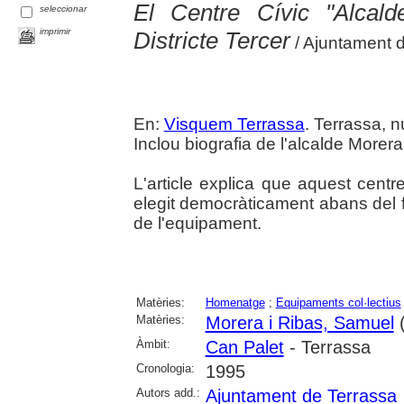
El Centre Cívic "Alcal
seleccionar
imprimir
Districte Tercer
/ Ajuntament 
En:
Visquem Terrassa
. Terrassa, nú
Inclou biografia de l'alcalde Morera
L'article explica que aquest centr
elegit democràticament abans del f
de l'equipament.
Matèries:
Homenatge
;
Equipaments col·lectius
Matèries:
Morera i Ribas, Samuel
(
Àmbit:
Can Palet
- Terrassa
Cronologia:
1995
Autors add.:
Ajuntament de Terrassa