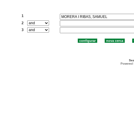
Cercar:
1
2
3
Sea
Powered