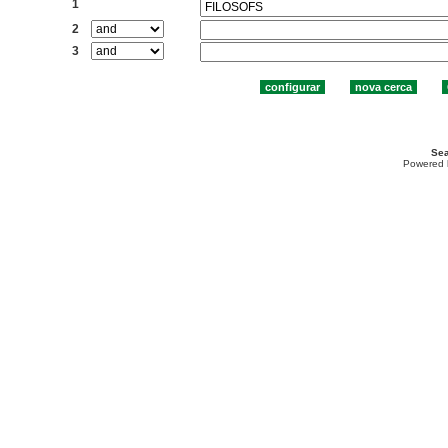
1
2
3
Sea
Powered