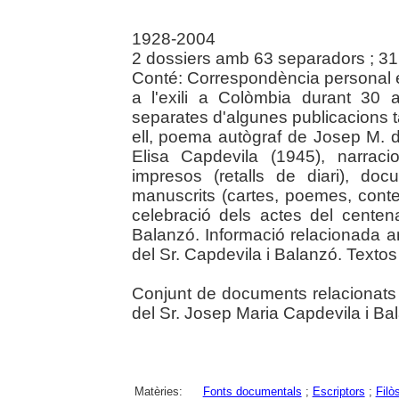
1928-2004
2 dossiers amb 63 separadors ; 3
Conté: Correspondència personal 
a l'exili a Colòmbia durant 30 
separates d'algunes publicacions 
ell, poema autògraf de Josep M. 
Elisa Capdevila (1945), narraci
impresos (retalls de diari), do
manuscrits (cartes, poemes, contes
celebració dels actes del centen
Balanzó. Informació relacionada 
del Sr. Capdevila i Balanzó. Textos
Conjunt de documents relacionats a
del Sr. Josep Maria Capdevila i Ba
Matèries:
Fonts documentals
;
Escriptors
;
Filò