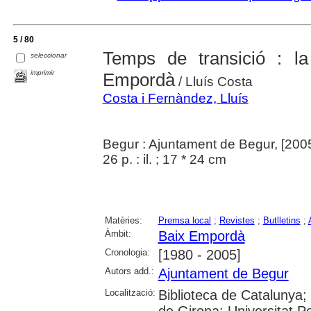
5 / 80
Temps de transició : l
seleccionar
imprimir
Empordà
/ Lluís Costa
Costa i Fernàndez, Lluís
Begur : Ajuntament de Begur, [200
26 p. : il. ; 17 * 24 cm
Matèries:
Premsa local
;
Revistes
;
Butlletins
;
Àmbit:
Baix Empordà
Cronologia:
[1980 - 2005]
Autors add.:
Ajuntament de Begur
Localització:
Biblioteca de Catalunya; 