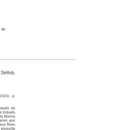
 de
 Selva,
2024) , p.
eballs de
la trobada
 la Marina
àgines que
eus fitxes
a pregunta