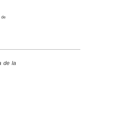
 de
a de la