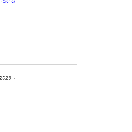
 (
Crònica
 2023 -