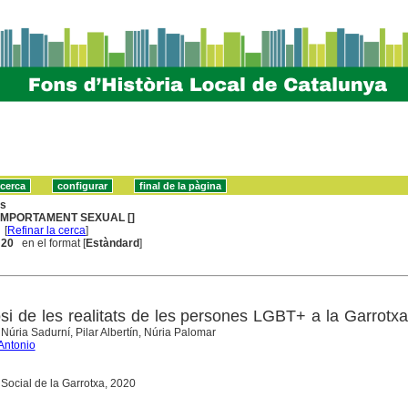
ns
MPORTAMENT SEXUAL []
[
Refinar la cerca
]
. 20
en el format [
Estàndard
]
si de les realitats de les persones LGBT+ a la Garrotxa
Núria Sadurní, Pilar Albertín, Núria Palomar
Antonio
ó Social de la Garrotxa, 2020