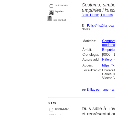
Costums, símbol
seleccionar
Empúries i l'Esc
imprimir
Boix i Llonch, Lourdes
Text complet
En:
Fulls d'història local
Notes.
Matèries:
Comport
moderna
Àmbit:
Empúrie
Cronologia:
[0000 - 
Autors add.:
Piñero i
Accés:
https://
Localització:
Universi
Carles R
Vicens V
Enllaç permanent a 
9 / 59
Du visible à l'in
seleccionar
et représentatio