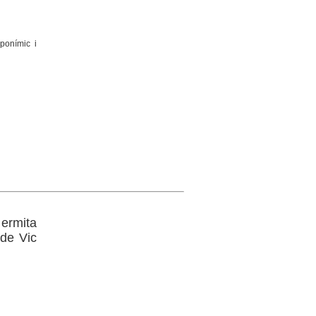
ponímic i
 ermita
 de Vic