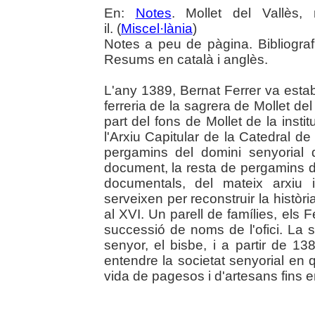
En:
Notes
. Mollet del Vallès
il. (
Miscel·lània
)
Notes a peu de pàgina. Bibliograf
Resums en català i anglès.
L'any 1389, Bernat Ferrer va estab
ferreria de la sagrera de Mollet de
part del fons de Mollet de la insti
l'Arxiu Capitular de la Catedral de
pergamins del domini senyorial de
document, la resta de pergamins de
documentals, del mateix arxiu 
serveixen per reconstruir la històri
al XVI. Un parell de famílies, els 
successió de noms de l'ofici. La s
senyor, el bisbe, i a partir de 1
entendre la societat senyorial en 
vida de pagesos i d'artesans fins en