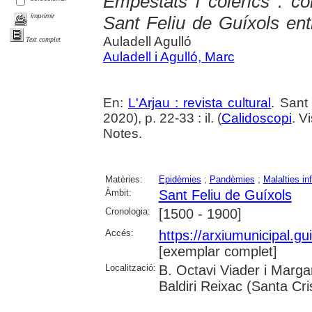
Empestats i colèrics : c
imprimir
Sant Feliu de Guíxols ent
Auladell Agulló
Text complet
Auladell i Agulló, Marc
En:
L'Arjau : revista cultural
. Sant
2020), p. 22-33 : il. (
Calidoscopi
. V
Notes.
Matèries:
Epidèmies
;
Pandèmies
;
Malalties in
Àmbit:
Sant Feliu de Guíxols
Cronologia:
[1500 - 1900]
Accés:
https://arxiumunicipal.g
[exemplar complet]
Localització:
B. Octavi Viader i Margar
Baldiri Reixac (Santa Cri