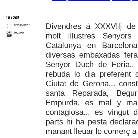
18 / 205
Divendres à XXXVIIj d
seleccionar
imprimir
molt illustres Senyor
Catalunya en Barcelona 
diversas embaxadas fera
Senyor Duch de Feria..
rebuda lo dia preferent 
Ciutat de Gerona... con
santa Reparada, Begur
Empurda, es mal y mala
contagiosa... es vingut
parts hi ha pesta declara
manant lleuar lo comerç a t