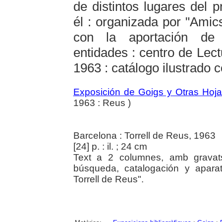
de distintos lugares del 
él : organizada por "Amic
con la aportación de d
entidades : centro de Lect
1963 : catálogo ilustrado 
Exposición de Goigs y Otras Hoj
1963 : Reus )
Barcelona : Torrell de Reus, 1963
[24] p. : il. ; 24 cm
Text a 2 columnes, amb gravats 
búsqueda, catalogación y aparato
Torrell de Reus".