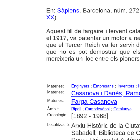
En:
Sàpiens
. Barcelona, núm. 272 
XX
)
Aquest fill de fargaire i fervent ca
el 1917, va patentar un motor a r
que el Tercer Reich va fer servir 
que no es pot demostrar que els 
mereixeria un lloc entre els pioner
Matèries:
Enginyers
;
Empresaris
;
Inventors
;
I
Matèries:
Casanova i Danès, Ram
Matèries:
Farga Casanova
Àmbit:
Ripoll
;
Campdevànol
;
Catalunya
Cronologia:
[1892 - 1968]
Localització:
Arxiu Històric de la Ciut
Sabadell; Biblioteca de 