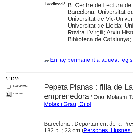
Localització:
B. Centre de Lectura de
Barcelona; Universitat d
Universitat de Vic-Univer
Universitat de Lleida; U
Rovira i Virgili; Arxiu Hi
Biblioteca de Catalunya; 
Enllaç permanent a aquest regis
3 / 1239
Pepeta Planas : filla de 
seleccionar
imprimir
emprenedora
/ Oriol Molasm To
Molas i Grau, Oriol
Barcelona : Departament de la Pre
132 p. ; 23 cm (
Persones il·lustres