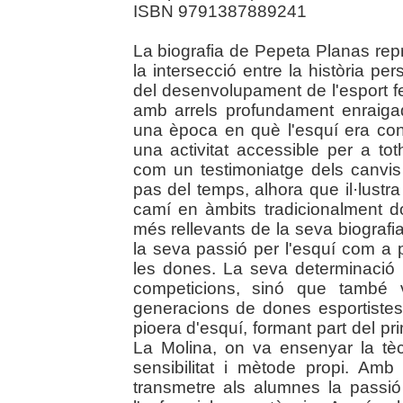
ISBN 9791387889241
La biografia de Pepeta Planas repr
la intersecció entre la història per
del desenvolupament de l'esport f
amb arrels profundament enraiga
una època en què l'esquí era cons
una activitat accessible per a to
com un testimoniatge dels canvis 
pas del temps, alhora que il·lustra
camí en àmbits tradicionalment 
més rellevants de la seva biografia
la seva passió per l'esquí com a 
les dones. La seva determinació
competicions, sinó que també v
generacions de dones esportiste
pioera d'esquí, formant part del p
La Molina, on va ensenyar la tè
sensibilitat i mètode propi. Amb
transmetre als alumnes la passió