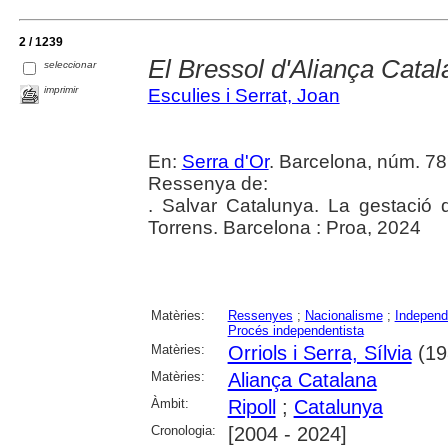
2 / 1239
El Bressol d'Aliança Catal
seleccionar
imprimir
Esculies i Serrat, Joan
En:
Serra d'Or
. Barcelona, núm. 787
Ressenya de:
. Salvar Catalunya. La gestació 
Torrens. Barcelona : Proa, 2024
Matèries:
Ressenyes
;
Nacionalisme
;
Independ
Procés independentista
Matèries:
Orriols i Serra, Sílvia
(198
Matèries:
Aliança Catalana
Àmbit:
Ripoll
;
Catalunya
Cronologia:
[2004 - 2024]