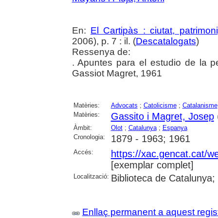
En:
El Cartipàs : ciutat, patrimo
2006), p. 7 : il. (
Descatalogats
)
Ressenya de:
. Apuntes para el estudio de la 
Gassiot Magret, 1961
Matèries:
Advocats
;
Catolicisme
;
Catalanisme
Matèries:
Gassito i Magret, Josep
Àmbit:
Olot
;
Catalunya
;
Espanya
Cronologia:
1879 - 1963; 1961
Accés:
https://xac.gencat.cat/
[exemplar complet]
Localització:
Biblioteca de Catalunya;
Enllaç permanent a aquest regis