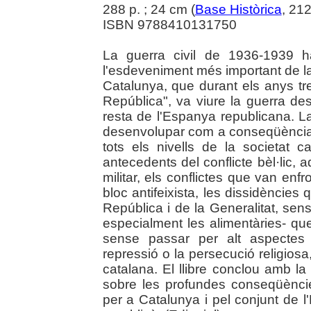
288 p. ; 24 cm (
Base Històrica
, 21
ISBN 9788410131750
La guerra civil de 1936-1939 
l'esdeveniment més important de l
Catalunya, que durant els anys tr
República", va viure la guerra des
resta de l'Espanya republicana. L
desenvolupar com a conseqüència d
tots els nivells de la societat c
antecedents del conflicte bèl·lic, a
militar, els conflictes que van enfr
bloc antifeixista, les dissidències
República i de la Generalitat, sens
especialment les alimentàries- que
sense passar per alt aspectes 
repressió o la persecució religios
catalana. El llibre conclou amb la
sobre les profundes conseqüènci
per a Catalunya i pel conjunt de l'