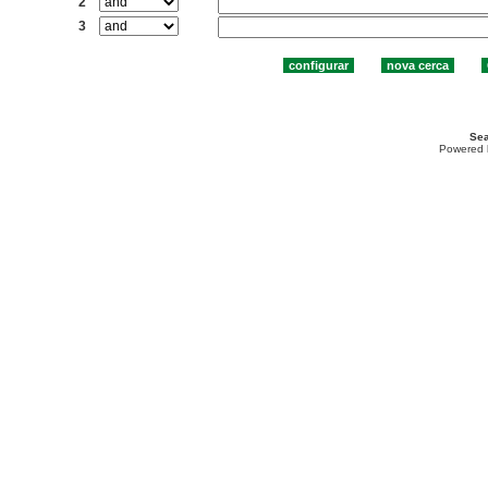
2
3
Sea
Powered