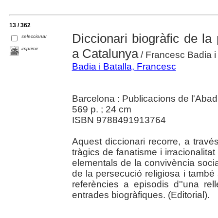
13 / 362
Diccionari biogràfic de la
seleccionar
imprimir
a Catalunya
/ Francesc Badia i 
Badia i Batalla, Francesc
Barcelona : Publicacions de l'Abad
569 p. ; 24 cm
ISBN 9788491913764
Aquest diccionari recorre, a trav
tràgics de fanatisme i irracionalitat
elementals de la convivència social
de la persecució religiosa i tamb
referències a episodis d''una re
entrades biogràfiques. (Editorial).