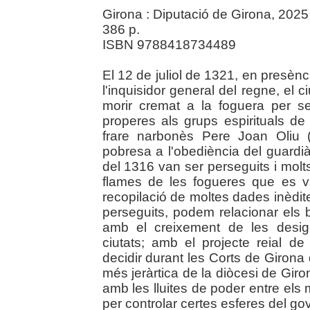
Girona : Diputació de Girona, 2025
386 p.
ISBN 9788418734489
El 12 de juliol de 1321, en presènci
l'inquisidor general del regne, el
morir cremat a la foguera per s
properes als grups espirituals de
frare narbonès Pere Joan Oliu 
pobresa a l'obediència del guardià 
del 1316 van ser perseguits i molts
flames de les fogueres que es 
recopilació de moltes dades inèdit
perseguits, podem relacionar els
amb el creixement de les desig
ciutats; amb el projecte reial 
decidir durant les Corts de Girona 
més jeràrtica de la diòcesi de Giron
amb les lluites de poder entre els 
per controlar certes esferes del gov