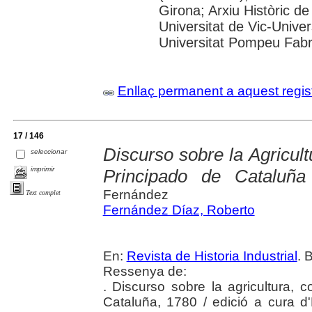
Girona; Arxiu Històric de
Universitat de Vic-Univer
Universitat Pompeu Fabra;
Enllaç permanent a aquest regis
17 / 146
Discurso sobre la Agricult
seleccionar
imprimir
Principado de Cataluña
Fernández
Text complet
Fernández Díaz, Roberto
En:
Revista de Historia Industrial
. 
Ressenya de:
. Discurso sobre la agricultura, 
Cataluña, 1780 / edició a cura d'