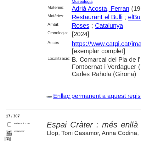
Museologia
Matèries:
Adrià Acosta, Ferran
(196
Matèries:
Restaurant el Bulli
;
elBu
Àmbit:
Roses
;
Catalunya
Cronologia:
[2024]
Accés:
https://www.catgi.cat/i
[exemplar complet]
Localització:
B. Comarcal del Pla de l
Fontbernat i Verdaguer 
Carles Rahola (Girona)
Enllaç permanent a aquest regis
17 / 307
Espai Cràter : més enllà
seleccionar
imprimir
Llop, Toni Casamor, Anna Codina, 