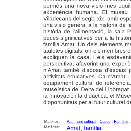
permès una nova visió més equili
experiència humana. El museu 
Viladecans del segle xix, amb esp
una visió general a la història de la
història de l'alimentació, la sala
peces significatives per a la històr
família Amat. Un dels elements m
tauletes digitals, on els membres d
expliquen la casa, i els esdeven
perspectiva, afavorint una experiè
n'Amat també disposa d'espais pe
activitats educatives. Ca n'Amat
equipament cultural de referència
museística del Delta del Llobregat
la innovació i la didàctica, el Mu
d'oportunitats per al futur cultural de
Matèries:
Patrimoni cultural
;
Cases
;
Famílies
Matèries:
Amat, família