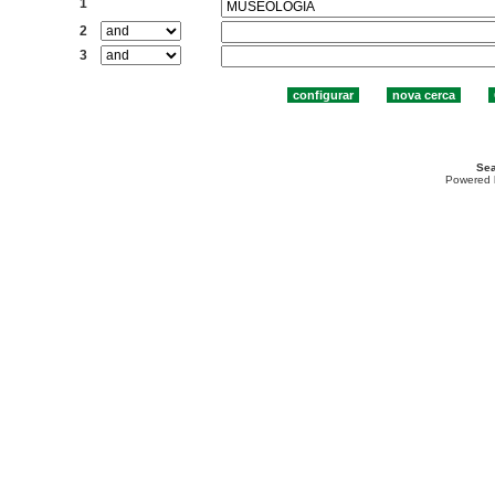
1
2
3
Sea
Powered