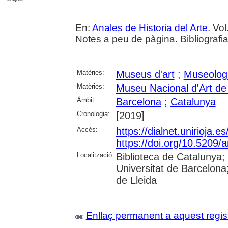
En:
Anales de Historia del Arte
. Vol
Notes a peu de pàgina. Bibliografi
Matèries:
Museus d'art
;
Museolog
Matèries:
Museu Nacional d'Art d
Àmbit:
Barcelona
;
Catalunya
Cronologia:
[2019]
Accés:
https://dialnet.unirioja.
https://doi.org/10.5209/
Localització:
Biblioteca de Catalunya;
Universitat de Barcelona;
de Lleida
Enllaç permanent a aquest regis