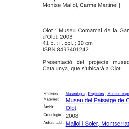
Montse Mallol, Carme Martinell]
Olot : Museu Comarcal de la Garro
d'Olot, 2008
41 p. : il. col. ; 30 cm
ISBN 8493401242
Presentació del projecte muse
Catalunya, que s'ubicarà a Olot.
Matèries:
Museologia
;
Projectes
;
Museus espec
Matèries:
Museu del Paisatge de 
Àmbit:
Olot
Cronologia:
2008
Autors add.:
Mallol i Soler, Montserra