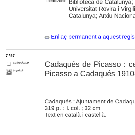
Localització:
Biblioteca de Catalunya; 
Universitat Rovira i Virgil
Catalunya; Arxiu Nacion
Enllaç permanent a aquest regis
7 / 57
Cadaqués de Picasso : ce
seleccionar
imprimir
Picasso a Cadaqués 1910
Cadaqués : Ajuntament de Cadaq
319 p. : il. col. ; 32 cm
Text en català i castellà.