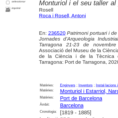
Monturiol i el seu taller a
seleccionar
imprimir
Rosell
Roca i Rosell, Antoni
En:
236520
Patrimoni portuari i de
Jornades d'Arqueologia Industr
Tarragona 21-23 de novembr
Associació del Museu de la Ciènci
de la Ciència i de la Tècnica
Tarragona: Port de Tarragona, 202
Matèries:
Enginyers
;
Inventors
;
Instal·lacions 
Matèries:
Monturiol i Estarriol, Nar
Matèries:
Port de Barcelona
Àmbit:
Barcelona
Cronologia:
[1819 - 1885]