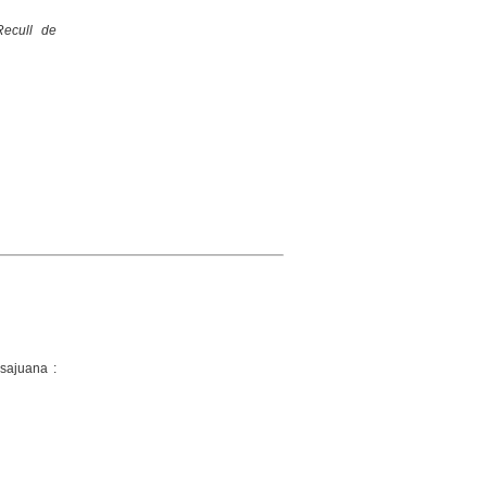
Recull de
sajuana :