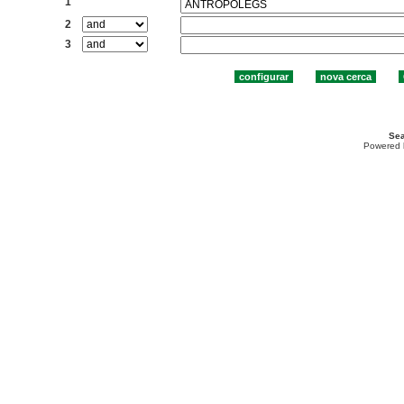
1
2
3
Sea
Powered