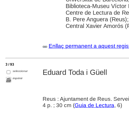
Biblioteca-Museu Víctor B
Centre de Lectura de Re
B. Pere Anguera (Reus);
Central Xavier Amorós (
Enllaç permanent a aquest regis
3 / 93
Eduard Toda i Güell
seleccionar
imprimir
Reus : Ajuntament de Reus. Servei
4 p. ; 30 cm (
Guia de Lectura
, 6)