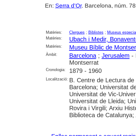
En:
Serra d'Or
. Barcelona, núm. 785
Matèries:
Clergues
;
Biblistes
;
Museus especial
Matèries:
Ubach i Medir, Bonavent
Matèries:
Museu Bíblic de Montser
Àmbit:
Barcelona
;
Jerusalem
- 
Montserrat
Cronologia:
1879 - 1960
Localització:
B. Centre de Lectura de
Barcelona; Universitat d
Universitat de Vic-Univer
Universitat de Lleida; U
Rovira i Virgili; Arxiu Hi
Biblioteca de Catalunya; 