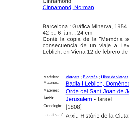
Cinnamond
Cinnamond, Norman
Barcelona : Gráfica Minerva, 1954
42 p., 6 làm. ; 24 cm
Conté la copia de la "Memòria so
consecuencia de un viaje a Lev
Leblich, en Viena 12 de febrero de
Matèries:
Viatgers
;
Biografia
;
Llibre de viatges
Matèries:
Badia i Leblich, Domène
Matèries:
Orde del Sant Joan de 
Àmbit:
Jerusalem
- Israel
Cronologia:
[1808]
Localització:
Arxiu Històric de la Ciut