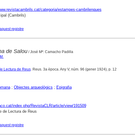
www.revistacambrils.cat/categoria/estampes-cambrilenques
ipal (Cambrils)
aquest registre
na de Salou
/ José Mª. Camacho Padilla
M.
de Lectura de Reus
. Reus. 3a època. Any V, núm. 96 (gener 1924), p. 12
omana
;
Objectes arqueològics
;
Epigrafia
raco.cat/index.php/RevistaCLR/article/view/191509
e de Lectura de Reus
aquest registre