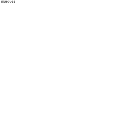
es marques
;