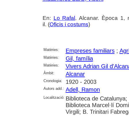
En:
Lo Rafal
. Alcanar. Època 1, 
il. (
Oficis i costums
)
Matèries:
Empreses familiars
;
Agr
Matèries:
Gil, família
Matèries:
Vivers Adrian Gil d'Alcan
Àmbit:
Alcanar
Cronologia:
1920 - 2003
Autors add.:
Adell, Ramon
Localització:
Biblioteca de Catalunya;
Biblioteca Marcel·lí Domi
Virgili; B. Trinitari Fabre