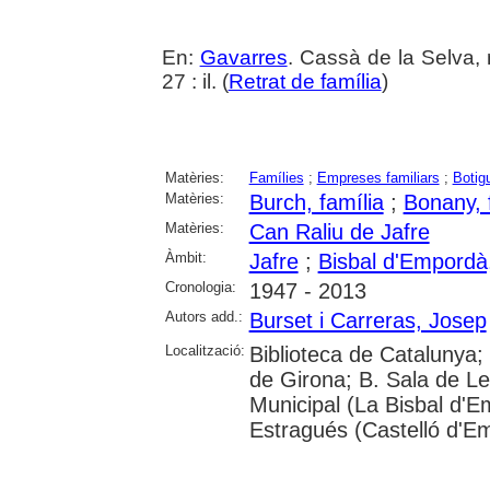
En:
Gavarres
. Cassà de la Selva, 
27 : il. (
Retrat de família
)
Matèries:
Famílies
;
Empreses familiars
;
Botig
Matèries:
Burch, família
;
Bonany, 
Matèries:
Can Raliu de Jafre
Àmbit:
Jafre
;
Bisbal d'Empordà,
Cronologia:
1947 - 2013
Autors add.:
Burset i Carreras, Josep
Localització:
Biblioteca de Catalunya; 
de Girona; B. Sala de Le
Municipal (La Bisbal d'
Estragués (Castelló d'E