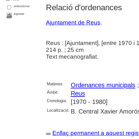
Relació d'ordenances
seleccionar
imprimir
Ajuntament de Reus
.
Reus : [Ajuntament], [entre 1970 i 
214 p. ; 25 cm
Text mecanografiat.
Matèries:
Ordenances municipals
Àmbit:
Reus
Cronologia:
[1970 - 1980]
Localització:
B. Central Xavier Amoró
Enllaç permanent a aquest regis