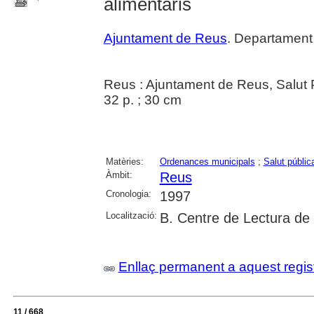
alimentaris
Ajuntament de Reus
. Departament
Reus : Ajuntament de Reus, Salut 
32 p. ; 30 cm
Matèries:
Ordenances municipals
;
Salut públic
Àmbit:
Reus
Cronologia:
1997
Localització:
B. Centre de Lectura de
Enllaç permanent a aquest regis
11 / 668