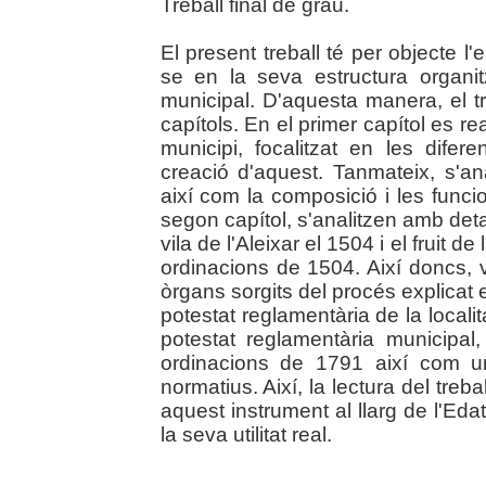
Treball final de grau.
El present treball té per objecte l'
se en la seva estructura organit
municipal. D'aquesta manera, el tr
capítols. En el primer capítol es re
municipi, focalitzat en les dif
creació d'aquest. Tanmateix, s'an
així com la composició i les func
segon capítol, s'analitzen amb deta
vila de l'Aleixar el 1504 i el fruit d
ordinacions de 1504. Així doncs, v
òrgans sorgits del procés explicat en
potestat reglamentària de la localita
potestat reglamentària municipal
ordinacions de 1791 així com u
normatius. Així, la lectura del treb
aquest instrument al llarg de l'Ed
la seva utilitat real.