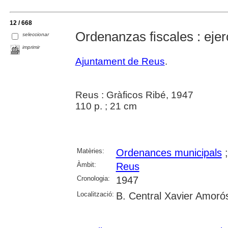
12 / 668
Ordenanzas fiscales : ejer
seleccionar
imprimir
Ajuntament de Reus
.
Reus : Gràficos Ribé, 1947
110 p. ; 21 cm
Matèries:
Ordenances municipals
Àmbit:
Reus
Cronologia:
1947
Localització:
B. Central Xavier Amoró