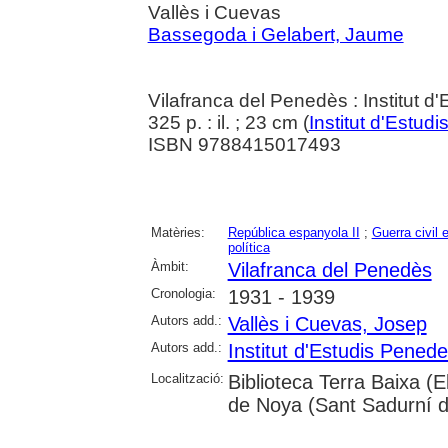
Vallès i Cuevas
Bassegoda i Gelabert, Jaume
Vilafranca del Penedès : Institut 
325 p. : il. ; 23 cm (
Institut d'Estu
ISBN 9788415017493
Matèries:
República espanyola II
;
Guerra civil 
política
Àmbit:
Vilafranca del Penedès
Cronologia:
1931 - 1939
Autors add.:
Vallès i Cuevas, Josep
Autors add.:
Institut d'Estudis Pened
Localització:
Biblioteca Terra Baixa (
de Noya (Sant Sadurní d