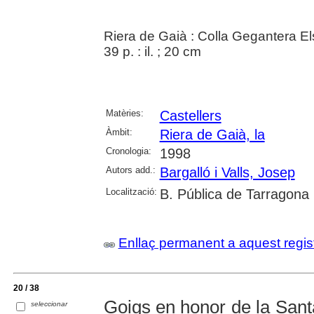
Riera de Gaià : Colla Gegantera E
39 p. : il. ; 20 cm
Matèries:
Castellers
Àmbit:
Riera de Gaià, la
Cronologia:
1998
Autors add.:
Bargalló i Valls, Josep
Localització:
B. Pública de Tarragona
Enllaç permanent a aquest regis
20 / 38
Goigs en honor de la Sant
seleccionar