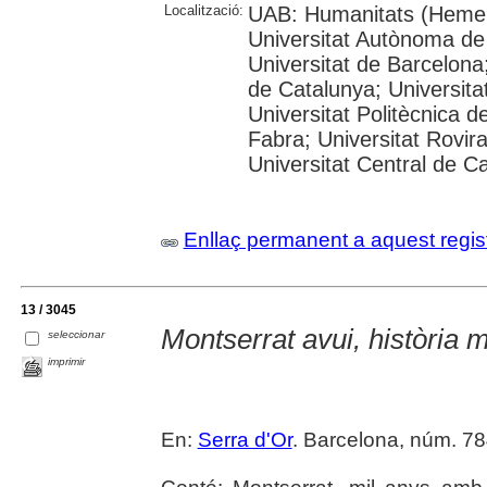
Localització:
UAB: Humanitats (Hemer
Universitat Autònoma de
Universitat de Barcelona;
de Catalunya; Universitat
Universitat Politècnica 
Fabra; Universitat Rovira 
Universitat Central de C
Enllaç permanent a aquest regis
13 / 3045
Montserrat avui, història m
seleccionar
imprimir
En:
Serra d'Or
. Barcelona, núm. 784 