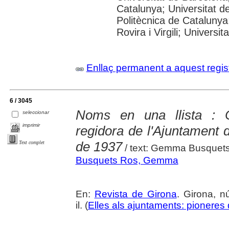
Catalunya; Universitat de
Politècnica de Catalunya
Rovira i Virgili; Universi
Enllaç permanent a aquest regis
6 / 3045
Noms en una llista : C
seleccionar
imprimir
regidora de l'Ajuntament
de 1937
Text complet
/ text: Gemma Busquet
Busquets Ros, Gemma
En:
Revista de Girona
. Girona, n
il. (
Elles als ajuntaments: pioneres d