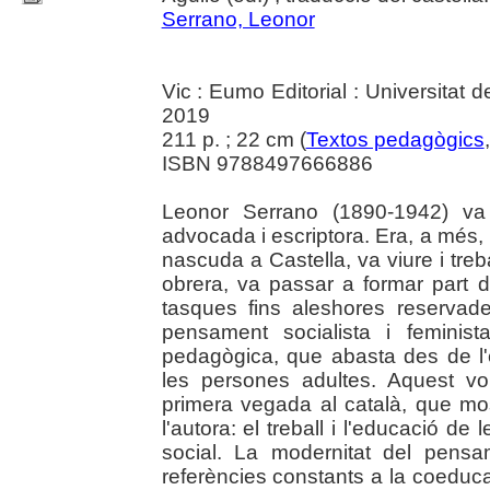
Serrano, Leonor
Vic : Eumo Editorial : Universitat 
2019
211 p. ; 22 cm (
Textos pedagògics
ISBN 9788497666886
Leonor Serrano (1890-1942) va 
advocada i escriptora. Era, a més
nascuda a Castella, va viure i treb
obrera, va passar a formar part de
tasques fins aleshores reserva
pensament socialista i feminis
pedagògica, que abasta des de l'e
les persones adultes. Aquest vo
primera vegada al català, que mo
l'autora: el treball i l'educació d
social. La modernitat del pens
referències constants a la coeducac