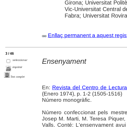
Girona; Universitat Polit
Vic-Universitat Central 
Fabra; Universitat Rovira i
Enllaç permanent a aquest regis
3 / 46
Ensenyament
seleccionar
imprimir
Text complet
En:
Revista del Centro de Lectur
(Enero 1974), p. 1-2 (1505-1516)
Número monogràfic.
Número confeccionat pels mestre
Josep M. Marti, M. Teresa Piquer, C
Valls. Conté: L'ensenyament avui 