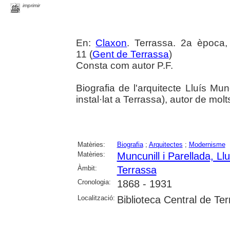
imprimir
En:
Claxon
. Terrassa. 2a època,
11 (
Gent de Terrassa
)
Consta com autor P.F.
Biografia de l'arquitecte Lluís Mun
instal·lat a Terrassa), autor de mol
Matèries:
Biografia
;
Arquitectes
;
Modernisme
Matèries:
Muncunill i Parellada, Llu
Àmbit:
Terrassa
Cronologia:
1868 - 1931
Localització:
Biblioteca Central de Te