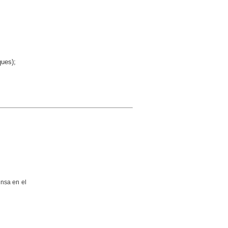
ques);
insa en el