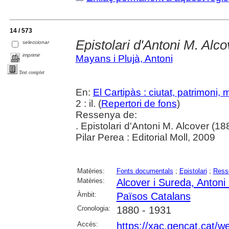
14 / 573
Epistolari d'Antoni M. Alc
seleccionar
imprimir
Mayans i Plujà, Antoni
Text complet
En:
El Cartipàs : ciutat, patrimoni,
2 : il. (
Repertori de fons
)
Ressenya de:
. Epistolari d'Antoni M. Alcover (
Pilar Perea : Editorial Moll, 2009
Matèries:
Fonts documentals
;
Epistolari
;
Ress
Matèries:
Alcover i Sureda, Antoni
Àmbit:
Països Catalans
Cronologia:
1880 - 1931
Accés:
https://xac.gencat.cat/