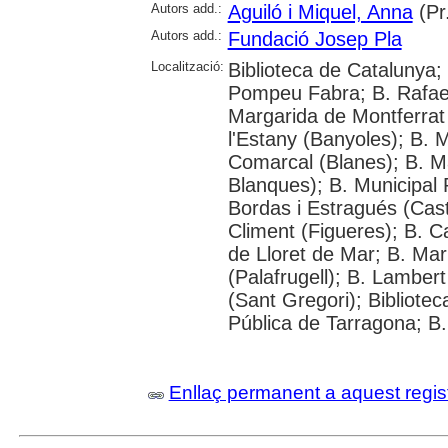
Autors add.:
Aguiló i Miquel, Anna
(Pr
Autors add.:
Fundació Josep Pla
Localització:
Biblioteca de Catalunya; 
Pompeu Fabra; B. Rafael 
Margarida de Montferrat 
l'Estany (Banyoles); B. 
Comarcal (Blanes); B. M
Blanques); B. Municipal
Bordas i Estragués (Cast
Climent (Figueres); B. C
de Lloret de Mar; B. Mar
(Palafrugell); B. Lambert
(Sant Gregori); Bibliotec
Pública de Tarragona; B.
Enllaç permanent a aquest regis