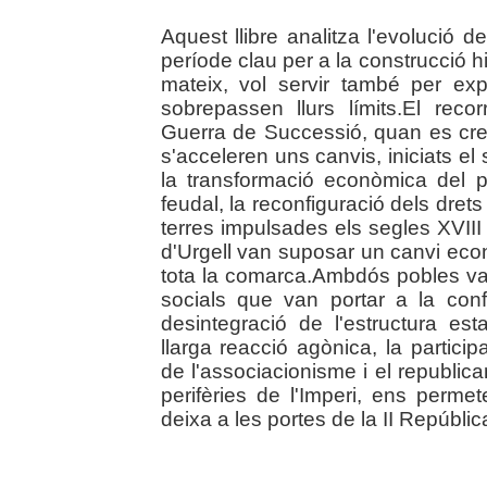
Aquest llibre analitza l'evolució d
període clau per a la construcció h
mateix, vol servir també per ex
sobrepassen llurs límits.El recor
Guerra de Successió, quan es cre
s'acceleren uns canvis, iniciats el
la transformació econòmica del pa
feudal, la reconfiguració dels dret
terres impulsades els segles XVIII 
d'Urgell van suposar un canvi econ
tota la comarca.Ambdós pobles va
socials que van portar a la confi
desintegració de l'estructura e
llarga reacció agònica, la particip
de l'associacionisme i el republica
perifèries de l'Imperi, ens perm
deixa a les portes de la II República.