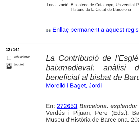
Localització:
Biblioteca de Catalunya; Universitat 
Històric de la Ciutat de Barcelona
Enllaç permanent a aquest regis
12 / 144
La Contribució de l'Esglé
seleccionar
imprimir
baixmedieval: anàlisi d
beneficial al bisbat de Bar
Morelló i Baget, Jordi
En:
272653
Barcelona, esplendor i
Verdés i Pijuan, Pere (Eds.). B
Museu d'Història de Barcelona, 20