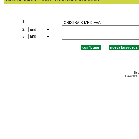
Buscar:
1
2
3
Sea
Powered