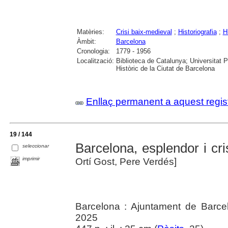
Matèries:
Crisi baix-medieval
;
Historiografia
;
H
Àmbit:
Barcelona
Cronologia:
1779 - 1956
Localització:
Biblioteca de Catalunya; Universitat 
Històric de la Ciutat de Barcelona
Enllaç permanent a aquest regis
19 / 144
Barcelona, esplendor i cri
seleccionar
imprimir
Ortí Gost, Pere Verdés]
Barcelona : Ajuntament de Barce
2025