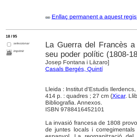
Enllaç permanent a aquest regis
18 / 95
La Guerra del Francès a
seleccionar
imprimir
seu poder polític (1808-1
Josep Fontana i Làzaro]
Casals Bergés, Quintí
Lleida : Institut d'Estudis Ilerdencs
414 p. : quadres ; 27 cm (
Xicar
. Lli
Bibliografia. Annexos.
ISBN 9788416452101
La invasió francesa de 1808 provo
de juntes locals i corregimentals 
espanyol. La reorganització de