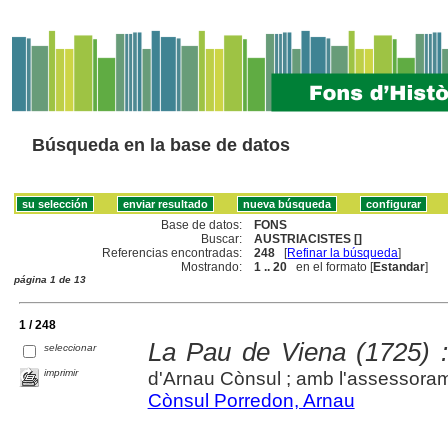
Búsqueda en la base de datos
Base de datos:
FONS
Buscar:
AUSTRIACISTES []
Referencias encontradas:
248
[
Refinar la búsqueda
]
Mostrando:
1 .. 20
en el formato [
Estandar
]
página 1 de 13
1 / 248
La Pau de Viena (1725) 
seleccionar
imprimir
d'Arnau Cònsul ; amb l'assessoram
Cònsul Porredon, Arnau