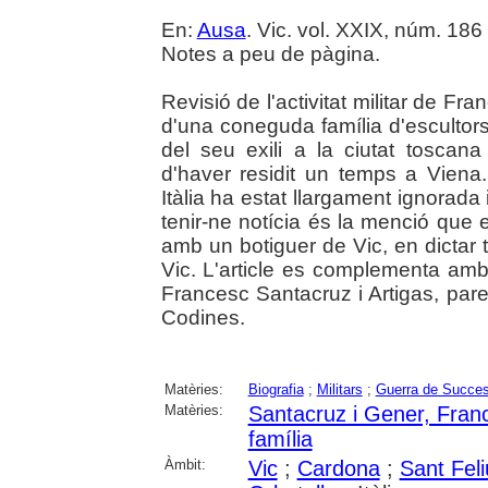
En:
Ausa
. Vic. vol. XXIX, núm. 186 
Notes a peu de pàgina.
Revisió de l'activitat militar de F
d'una coneguda família d'escultors
del seu exili a la ciutat toscana
d'haver residit un temps a Viena. 
Itàlia ha estat llargament ignorada
tenir-ne notícia és la menció que e
amb un botiguer de Vic, en dictar
Vic. L'article es complementa amb
Francesc Santacruz i Artigas, pare 
Codines.
Matèries:
Biografia
;
Militars
;
Guerra de Succes
Matèries:
Santacruz i Gener, Fran
família
Àmbit:
Vic
;
Cardona
;
Sant Fel