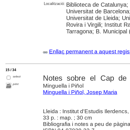
Localització:
Biblioteca de Catalunya;
Universitat de Barcelona
Universitat de Lleida; Un
Rovira i Virgili; Institu
Tarragona; B. Municipal
Enllaç permanent a aquest regis
15 / 34
Notes sobre el Cap de
select
print
Minguella i Piñol
Minguella i Piñol, Josep Maria
Lleida : Institut d'Estudis Ilerdencs
33 p. : map. ; 30 cm
Bibliografia i notes a peu de pàgina