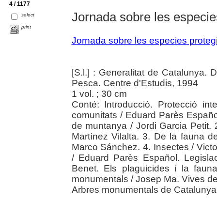
4 / 1177
Jornada sobre les especie
select
print
Jornada sobre les especies proteg
[S.l.] : Generalitat de Catalunya.
Pesca. Centre d'Estudis, 1994
1 vol. ; 30 cm
Conté: Introducció. Protecció inte
comunitats / Eduard Parès Español
de muntanya / Jordi Garcia Petit. 
Martínez Vilalta. 3. De la fauna d
Marco Sánchez. 4. Insectes / Vict
/ Eduard Parès Español. Legislac
Benet. Els plaguicides i la fauna
monumentals / Josep Ma. Vives de
Arbres monumentals de Catalunya 