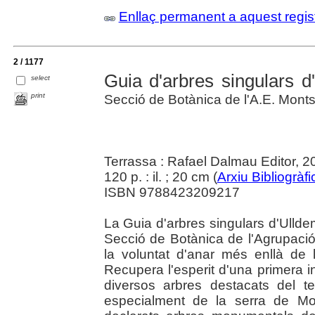
Enllaç permanent a aquest regis
2 / 1177
Guia d'arbres singulars d
select
print
Secció de Botànica de l'A.E. Monts
Terrassa : Rafael Dalmau Editor, 2
120 p. : il. ; 20 cm (
Arxiu Bibliogràf
ISBN 9788423209217
La Guia d'arbres singulars d'Ulldem
Secció de Botànica de l'Agrupaci
la voluntat d'anar més enllà de 
Recupera l'esperit d'una primera in
diversos arbres destacats del te
especialment de la serra de Mo