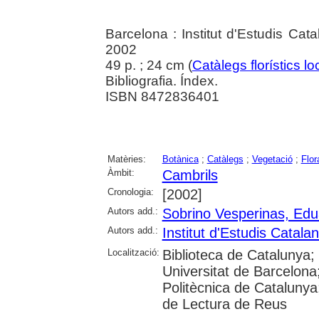
Barcelona : Institut d'Estudis Cat
2002
49 p. ; 24 cm (
Catàlegs florístics lo
Bibliografia. Índex.
ISBN 8472836401
Matèries:
Botànica
;
Catàlegs
;
Vegetació
;
Flor
Àmbit:
Cambrils
Cronologia:
[2002]
Autors add.:
Sobrino Vesperinas, Ed
Autors add.:
Institut d'Estudis Catala
Localització:
Biblioteca de Catalunya;
Universitat de Barcelona;
Politècnica de Catalunya; 
de Lectura de Reus