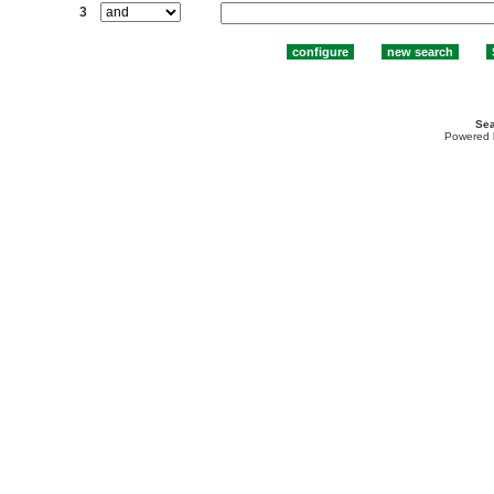
3
Sea
Powered