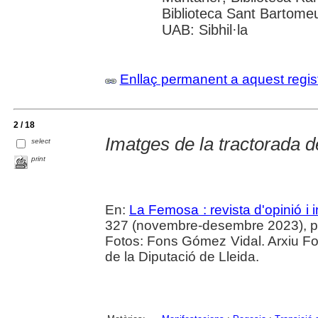
Biblioteca Sant Bartomeu 
UAB: Sibhil·la
Enllaç permanent a aquest regis
2 / 18
Imatges de la tractorada d
select
print
En:
La Femosa : revista d'opinió i 
327 (novembre-desembre 2023), p. 2
Fotos: Fons Gómez Vidal. Arxiu Foto
de la Diputació de Lleida.