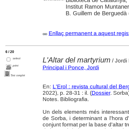
Biblioteca de Catalunya;
Institut Ramon Muntaner
B. Guillem de Berguedà (
Enllaç permanent a aquest regis
6 / 20
L'Altar del martyrium
select
/ Jordi 
print
Principal i Ponce, Jordi
Text complet
En:
L'Erol : revista cultural del Be
2022), p. 28-31 : il. (
Dossier
. Sorba
Notes. Bibliografia.
Un dels elements més interessant
de Sorba, i determinant a l'hora d
conjunt format per la base d'altar tr