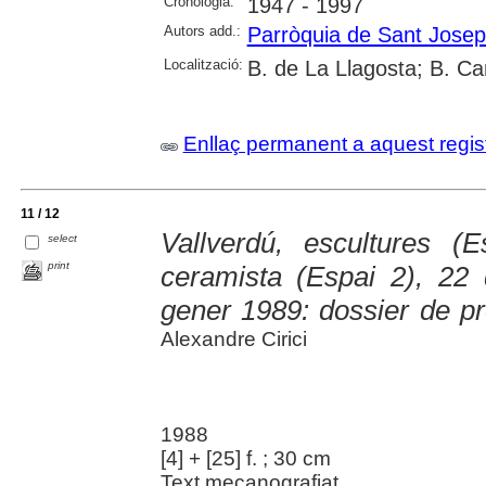
Cronologia:
1947 - 1997
Autors add.:
Parròquia de Sant Josep
Localització:
B. de La Llagosta; B. Ca
Enllaç permanent a aquest regis
11 / 12
Vallverdú, escultures (
select
print
ceramista (Espai 2), 2
gener 1989: dossier de p
Alexandre Cirici
1988
[4] + [25] f. ; 30 cm
Text mecanografiat.