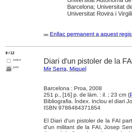
Barcelona; Universitat d
Universitat Rovira i Virgili
Enllaç permanent a aquest regis
8 / 12
Diari d'un pistoler de la FA
select
print
Mir Serra, Miquel
Barcelona : Proa, 2008
251 p., [16] p. de làm. : il. ; 23 cm (
P
Bibliografia. Índex. Inclou el diari 
ISBN 9788484371854
El Diari d'un pistoler de la FAI par
d'un militant de la FAI, Josep Ser