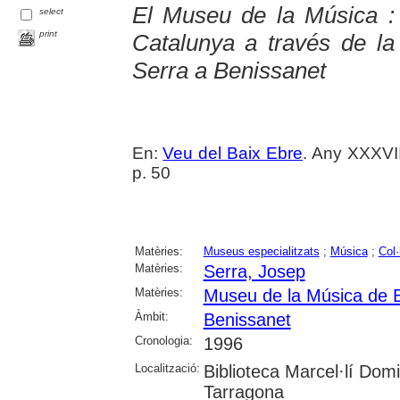
El Museu de la Música : 
select
print
Catalunya a través de la
Serra a Benissanet
En:
Veu del Baix Ebre
. Any XXXVI
p. 50
Matèries:
Museus especialitzats
;
Música
;
Col·
Matèries:
Serra, Josep
Matèries:
Museu de la Música de 
Àmbit:
Benissanet
Cronologia:
1996
Localització:
Biblioteca Marcel·lí Dom
Tarragona