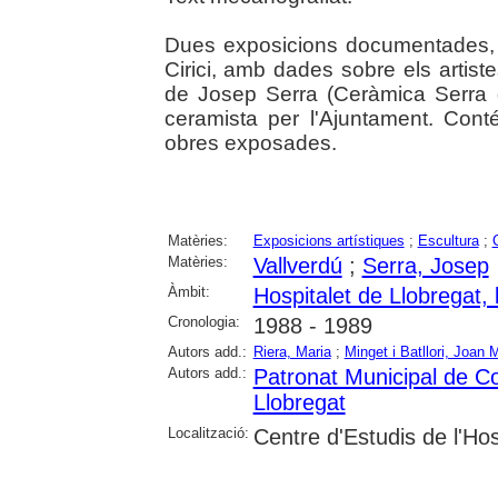
Dues exposicions documentades, 
Cirici, amb dades sobre els artist
de Josep Serra (Ceràmica Serra 
ceramista per l'Ajuntament. Cont
obres exposades.
Matèries:
Exposicions artístiques
;
Escultura
;
Matèries:
Vallverdú
;
Serra, Josep
Àmbit:
Hospitalet de Llobregat, l
Cronologia:
1988 - 1989
Autors add.:
Riera, Maria
;
Minget i Batllori, Joan 
Autors add.:
Patronat Municipal de Co
Llobregat
Localització:
Centre d'Estudis de l'Hos