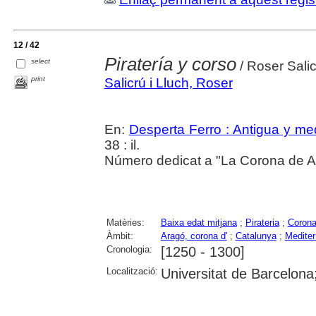
12 / 42
Piratería y corso
select
/ Roser Salic
print
Salicrú i Lluch, Roser
En:
Desperta Ferro : Antigua y me
38 : il.
Número dedicat a "La Corona de A
Matèries:
Baixa edat mitjana
;
Pirateria
;
Corona
Àmbit:
Aragó, corona d'
;
Catalunya
;
Mediter
Cronologia:
[1250 - 1300]
Localització:
Universitat de Barcelona