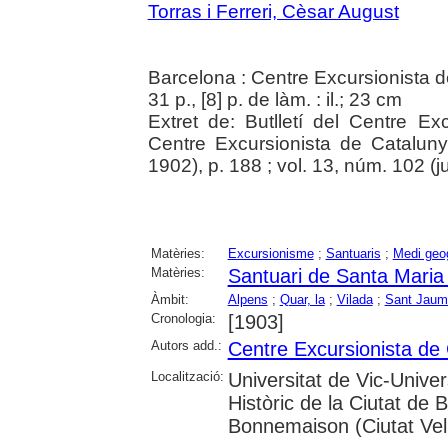
Torras i Ferreri, Cèsar August
Barcelona : Centre Excursionista 
31 p., [8] p. de làm. : il.; 23 cm
Extret de: Butlletí del Centre E
Centre Excursionista de Catalun
1902), p. 188 ; vol. 13, núm. 102 (ju
Matèries:
Excursionisme
;
Santuaris
;
Medi geog
Matèries:
Santuari de Santa Maria
Àmbit:
Alpens
;
Quar, la
;
Vilada
;
Sant Jaum
Cronologia:
[1903]
Autors add.:
Centre Excursionista de
Localització:
Universitat de Vic-Univer
Històric de la Ciutat de
Bonnemaison (Ciutat Vel