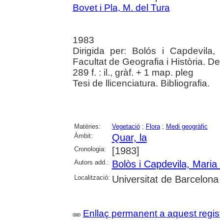
Bovet i Pla, M. del Tura
1983
Dirigida per: Bolós i Capdevila,
Facultat de Geografia i Història. 
289 f. : il., gràf. + 1 map. pleg
Tesi de llicenciatura. Bibliografia.
Matèries:
Vegetació
;
Flora
;
Medi geogràfic
Àmbit:
Quar, la
Cronologia:
[1983]
Autors add.:
Bolòs i Capdevila, Maria
Localització:
Universitat de Barcelona
Enllaç permanent a aquest regis