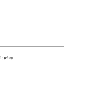
 ; pròleg