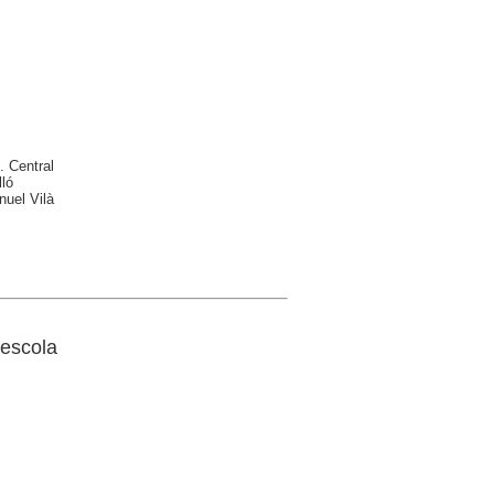
. Central
ló
nuel Vilà
escola