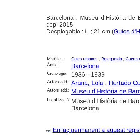
Barcelona : Museu d'Història de 
cop. 2015
Desplegable : il. ; 21 cm (
Guies d'
Matèries:
Guies urbanes
;
Rereguarda
;
Guerra 
Àmbit:
Barcelona
Cronologia:
1936 - 1939
Autors add.:
Arana, Lola
;
Hurtado Cu
Autors add.:
Museu d'Història de Bar
Localització:
Museu d'Història de Barce
Barcelona
Enllaç permanent a aquest regis