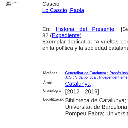
print
Cascio
Lo Cascio, Paola
En:
Historia del Presente
. [S
32 (
Expediente
)
Exemplar dedicat a: "A vueltas co
en la política y la sociedad catala
Matèries:
Generalitat de Catalunya
;
Procés ind
JxS
;
Vida política
;
Independentisme
Àmbit:
Catalunya
Cronologia:
[2012 - 2019]
Localització:
Biblioteca de Catalunya;
Universitat de Barcelona;
Pompeu Fabra; Universitat