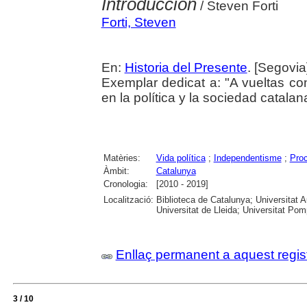
Introducción
/ Steven Forti
Forti, Steven
En:
Historia del Presente
. [Segovia
Exemplar dedicat a: "A vueltas co
en la política y la sociedad catala
Matèries:
Vida política
;
Independentisme
;
Proc
Àmbit:
Catalunya
Cronologia:
[2010 - 2019]
Localització:
Biblioteca de Catalunya; Universitat 
Universitat de Lleida; Universitat Pomp
Enllaç permanent a aquest regis
3 / 10