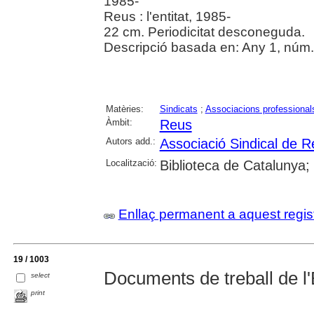
1985-
Reus : l'entitat, 1985-
22 cm. Periodicitat desconeguda.
Descripció basada en: Any 1, núm. 
Matèries:
Sindicats
;
Associacions professional
Àmbit:
Reus
Autors add.:
Associació Sindical de 
Localització:
Biblioteca de Catalunya;
Enllaç permanent a aquest regis
19 / 1003
Documents de treball de l'
select
print