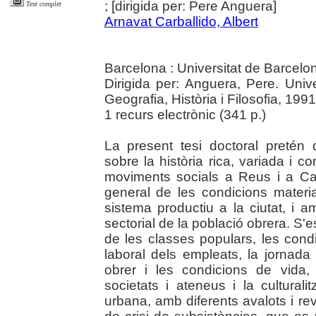
; [dirigida per: Pere Anguera]
Text complet
Arnavat Carballido, Albert
Barcelona : Universitat de Barcelo
Dirigida per: Anguera, Pere. Uni
Geografia, Història i Filosofia, 1991
1 recurs electrònic (341 p.)
La present tesi doctoral pretén
sobre la història rica, variada i 
moviments socials a Reus i a Ca
general de les condicions material
sistema productiu a la ciutat, i a
sectorial de la població obrera. S'e
de les classes populars, les condic
laboral dels empleats, la jornada 
obrer i les condicions de vida, l'
societats i ateneus i la culturali
urbana, amb diferents avalots i r