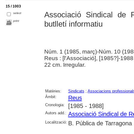
15 / 1003
Associació Sindical de
select
print
butlletí informatiu
Núm. 1 (1985, març)-Núm. 10 (1988,
Reus : [l'Associació], [1985?]-1988
22 cm. Irregular.
Matèries:
Sindicats
;
Associacions professional
Àmbit:
Reus
Cronologia:
[1985 - 1988]
Autors add.:
Associació Sindical de 
Localització:
B. Pública de Tarragona