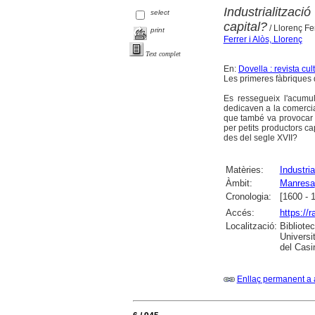
Industrialitzaci
select
capital?
/ Llorenç Fe
print
Ferrer i Alòs, Llorenç
Text complet
En:
Dovella : revista cu
Les primeres fàbriques
Es ressegueix l'acumu
dedicaven a la comercial
que també va provocar g
per petits productors c
des del segle XVII?
Matèries:
Industria
Àmbit:
Manresa
Cronologia:
[1600 - 
Accés:
https://
Localització:
Bibliote
Universi
del Casi
Enllaç permanent a 