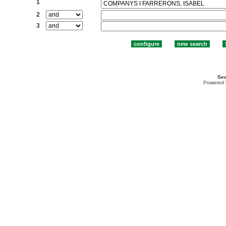
1
2
3
Sea
Powered