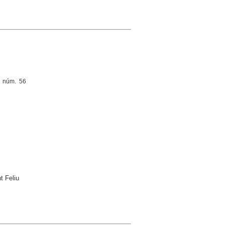
, núm. 56
t Feliu