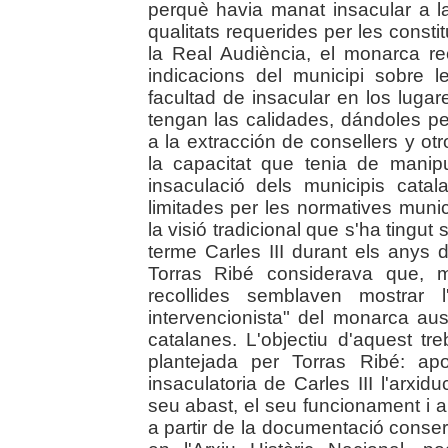
perquè havia manat insacular a l
qualitats requerides per les consti
la Real Audiència, el monarca re
indicacions del municipi sobre le
facultad de insacular en los luga
tengan las calidades, dándoles 
a la extracción de consellers y ot
la capacitat que tenia de mani
insaculació dels municipis cata
limitades per les normatives munic
la visió tradicional que s'ha tingut
terme Carles III durant els anys
Torras Ribé considerava que, ma
recollides semblaven mostrar l'
intervencionista" del monarca aus
catalanes. L'objectiu d'aquest tre
plantejada per Torras Ribé: ap
insaculatoria de Carles III l'arxid
seu abast, el seu funcionament i al
a partir de la documentació conser