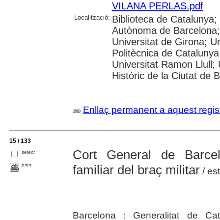
VILANA PERLAS.pdf
Localització:
Biblioteca de Catalunya;
Autònoma de Barcelona; 
Universitat de Girona; Un
Politècnica de Catalunya
Universitat Ramon Llull; U
Històric de la Ciutat de 
Enllaç permanent a aquest regis
15 / 133
Cort General de Barce
select
print
familiar del braç militar
/ est
Barcelona : Generalitat de Cat