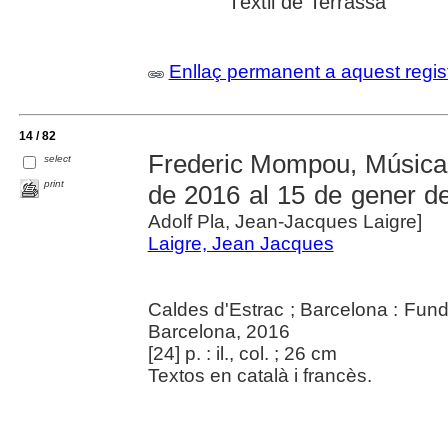
Tèxtil de Terrassa
Enllaç permanent a aquest regis
14 / 82
Frederic Mompou, Música 
select
print
de 2016 al 15 de gener d
Adolf Pla, Jean-Jacques Laigre]
Laigre, Jean Jacques
Caldes d'Estrac ; Barcelona : Fund
Barcelona, 2016
[24] p. : il., col. ; 26 cm
Textos en català i francès.