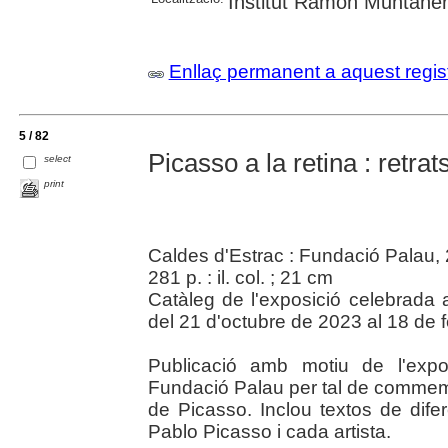
Institut Ramon Muntane
Enllaç permanent a aquest regis
5 / 82
Picasso a la retina : retrat
select
print
Caldes d'Estrac : Fundació Palau,
281 p. : il. col. ; 21 cm
Catàleg de l'exposició celebrada 
del 21 d'octubre de 2023 al 18 de 
Publicació amb motiu de l'expo
Fundació Palau per tal de commemo
de Picasso. Inclou textos de difer
Pablo Picasso i cada artista.