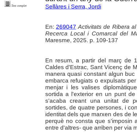
Sellàres i Serra, Jordi
Text complet
En:
269047
Activitats de Ribera a
Recerca Local i Comarcal del 
Maresme, 2025. p. 109-137
En resum, a partir del març de 
Caldes d'Estrac, Sant Vicenç de M
manera quasi constant algun buc d
embarca refugiats o expulsats pe
menjar i les valises diplomàti
sortida a l'exterior en un punt de
s'acaba creant una unitat de po
sortides, de quatre persones, i con
identitat dels que marxen des de 
perquè no consta que s'imposin a
entre d'altres- que arriben per via 